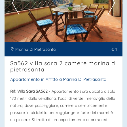
--------------------
Vedi tutti i dettagli
Marina Di Pietrasanta
€ 1
Sa562 villa sara 2 camere marina di
pietrasanta
Appartamento in Affitto a Marina Di Pietrasanta
Rif: Villa Sara SA562
- Appartamento sara ubicato a solo
170 metri dalla versiliana, l’oasi di verde, meraviglia della
natura, dove passeggiare, correre o semplicemente
passare in bicicletta per raggiungere forte dei marmi è
un piacere. Si tratta di un appartamento al primo ed
ultimo piano, completamente indipendente, con entrata