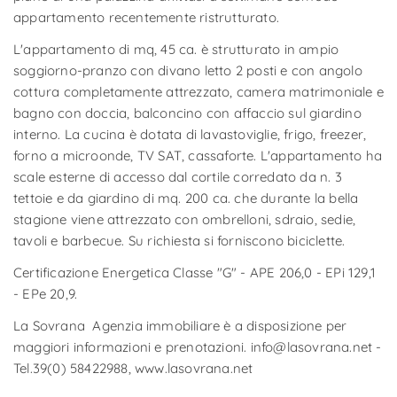
appartamento recentemente ristrutturato.
L'appartamento di mq, 45 ca. è strutturato in ampio
soggiorno-pranzo con divano letto 2 posti e con angolo
cottura completamente attrezzato, camera matrimoniale e
bagno con doccia, balconcino con affaccio sul giardino
interno. La cucina è dotata di lavastoviglie, frigo, freezer,
forno a microonde, TV SAT, cassaforte. L'appartamento ha
scale esterne di accesso dal cortile corredato da n. 3
tettoie e da giardino di mq. 200 ca. che durante la bella
stagione viene attrezzato con ombrelloni, sdraio, sedie,
tavoli e barbecue. Su richiesta si forniscono biciclette.
Certificazione Energetica Classe "G" - APE 206,0 - EPi 129,1
- EPe 20,9.
La Sovrana Agenzia immobiliare è a disposizione per
maggiori informazioni e prenotazioni. info@lasovrana.net -
Tel.39(0) 58422988, www.lasovrana.net