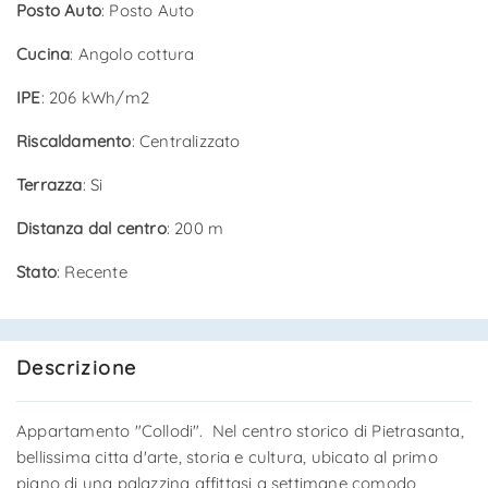
Posto Auto
: Posto Auto
Cucina
: Angolo cottura
IPE
: 206 kWh/m2
Riscaldamento
: Centralizzato
Terrazza
: Si
Distanza dal centro
: 200 m
Stato
: Recente
Descrizione
Appartamento "Collodi". Nel centro storico di Pietrasanta,
bellissima citta d'arte, storia e cultura, ubicato al primo
piano di una palazzina affittasi a settimane comodo