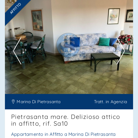
AFFITTO
Ti interessa?
Contatta
--------------------
Vedi tutti i dettagli
Marina Di Pietrasanta
Tratt. in Agenzia
Pietrasanta mare. Delizioso attico
in affitto, rif. Sa10
Appartamento in Affitto a Marina Di Pietrasanta