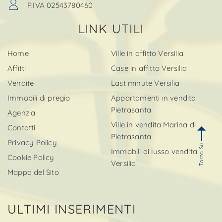
P.IVA 02543780460
LINK UTILI
Home
Ville in affitto Versilia
Affitti
Case in affitto Versilia
Vendite
Last minute Versilia
Immobili di pregio
Appartamenti in vendita
Pietrasanta
Agenzia
Ville in vendita Marina di
Contatti
Pietrasanta
Privacy Policy
Torna Su
Immobili di lusso vendita
Cookie Policy
Versilia
Mappa del Sito
ULTIMI INSERIMENTI