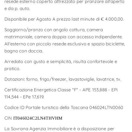
resede esterno coperto attrezzato per pranzare all'aperto
e da p. auto.
Disponibile per Agosto A prezzo last minute di € 4.000,00.
Soggiorno/pranzo con angolo cottura, camera
matrimoniale, camera doppia con accesso indipendente.
All'esterno con piccolo resede esclusivo e spazio biciclette,
bagno con doccia.
Arredato con gusto e semplicità, risulta confortevole e
pratico.
Dotazioni: forno, frigo/freezer, lavastoviglie, lavatrice, tv.
Certificazione Energetica Classe "F" - APE 153,888 - EPi
114,544 - EPe 17,619.
Codice ID Portale turistico della Toscana 046024LTN0060
CIN
IT046024C2LN4THVHM
La Sovrana Agenzia Immobiliare è a disposizione per