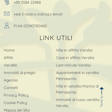
+39 0584 22988
vedi il nostro indirizzo email
P.IVA 02543780460
LINK UTILI
Home
Ville in affitto Versilia
Affitti
Case in affitto Versilia
Vendite
Last minute Versilia
Immobili di pregio
Appartamenti in vendita
Pietrasanta
Agenzia
Ville in vendita Marina di
Contatti
Pietrasanta
Privacy Policy
Torna Su
Immobili di lusso vendita
Cookie Policy
Versilia
Mappa del Sito