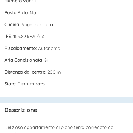
Numero Vani
: 1
Posto Auto
: No
Cucina
: Angolo cottura
IPE
: 153.89 kWh/m2
Riscaldamento
: Autonomo
Aria Condizionata
: Si
Distanza dal centro
: 200 m
Stato
: Ristrutturato
Descrizione
Delizioso appartamento al piano terra corredato da