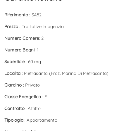
Riferimento
: SA52
Prezzo
: Trattative in agenzia
Numero Camere
: 2
Numero Bagni
: 1
Superficie
: 60 mq
Località
: Pietrasanta (Fraz. Marina Di Pietrasanta)
Giardino
: Privato
Classe Energetica
: F
Contratto
: Affitto
Tipologia
: Appartamento