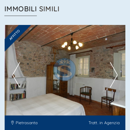
IMMOBILI
SIMILI
AFFITTO
Ti interessa?
Contatta
--------------------
Vedi tutti i dettagli
Pietrasanta
Tratt. in Agenzia