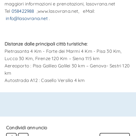
maggiori informazioni e prenotazioni, lasovrana.net
Tel
058422988
,www.lasovrana.net, eMail:
info@lasovrana.net
.
Distanze dalle principali città turistiche:
Pietrasanta 4 Km - Forte dei Marmi 4 Km - Pisa 30 Km,
Lucca 30 Km, Firenze 120 Km – Siena 115 km
Aereoporto : Pisa Galileo Galilei 30 km – Genova- Sestri 120
km
Autostrada A12 : Casello Versilia 4 km
Condividi annuncio