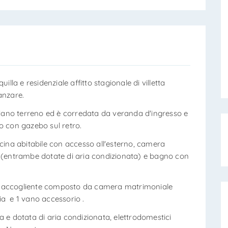
illa e residenziale affitto stagionale di villetta
anzare.
 piano terreno ed è corredata da veranda d'ingresso e
o con gazebo sul retro.
ucina abitabile con accesso all'esterno, camera
o (entrambe dotate di aria condizionata) e bagno con
e accogliente composto da camera matrimoniale
ia e 1 vano accessorio .
 e dotata di aria condizionata, elettrodomestici