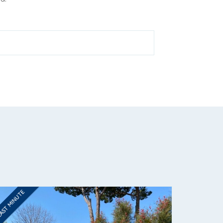
AST MINUTE