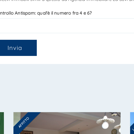
ntrollo Antispam: qual'è il numero fra 4 e 6?
Invia
L
AFFITTO