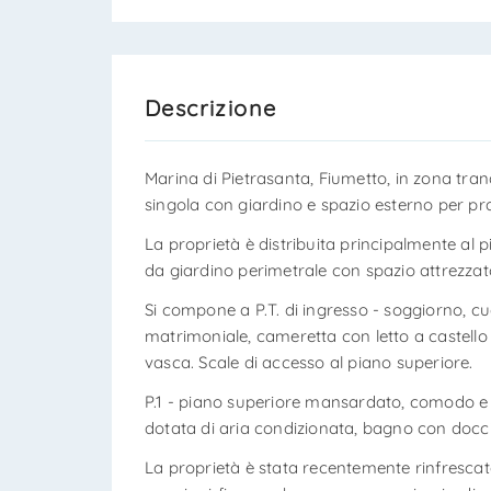
Descrizione
Marina di Pietrasanta, Fiumetto, in zona tranqu
singola con giardino e spazio esterno per pr
La proprietà è distribuita principalmente al
da giardino perimetrale con spazio attrezzat
Si compone a P.T. di ingresso - soggiorno, c
matrimoniale, cameretta con letto a castell
vasca. Scale di accesso al piano superiore.
P.1 - piano superiore mansardato, comodo 
dotata di aria condizionata, bagno con docc
La proprietà è stata recentemente rinfrescata