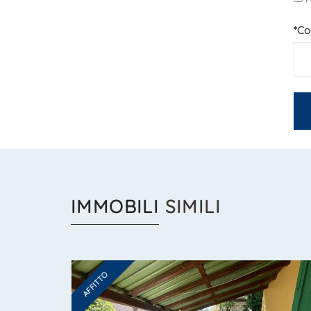
*Co
IMMOBILI
SIMILI
AFFITTO