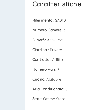
Caratteristiche
Riferimento
: SA010
Numero Camere
: 3
Superficie
: 90 mq
Giardino
: Privato
Contratto
: Affitto
Numero Vani
: 7
Cucina
: Abitabile
Aria Condizionata
: Si
Stato
: Ottimo Stato