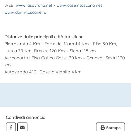
WEB:
www.lasovrana.net
-
www.caseintoscana.net
.
www.domvtoscane.ru
Distanze dalle principali città turistiche:
Pietrasanta 4 Km - Forte dei Marmi 4 Km - Pisa 30 Km,
Lucca 30 Km, Firenze 120 Km – Siena 115 km
Aereoporto : Pisa Galileo Galilei 30 km – Genova- Sestri 120
km
Autostrada A12 : Casello Versilia 4 km
Condividi annuncio
Stampa