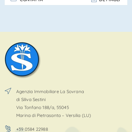
fi. . .
Agenzia Immobiliare La Sovrana
di Siliva Sestini
Via Tonfano 188/a, 55045
Marina di Pietrasanta – Versilia (LU)
+39 0584 22988