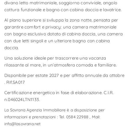
divano letto matrimoniale, soggiorno conviviale, angolo
cottura funzionale e bagno con cabina doccia e lavatrice.
Al piano superiore si sviluppa la zona notte, pensata per
garantire comfort e privacy: una camera matrimoniale
con bagno esclusivo dotato di cabina doccia, una camera
con due letti singoli e un ulteriore bagno con cabina
doccia.
Una soluzione ideale per trascorrere una vacanza
rilassante al mare, in un’atmosfera comoda e familiare.
Disponibile per estate 2027 e per affitto annuale da ottobre
. Rif.SA017
Certificazione energetica in fase di elaborazione. C.I.R.
n.046024LTN1133.
La Sovrana Agenzia Immobiliare è a disposizione per
informazioni e prenotazioni : Tel. 0584 22988 , Mail:
info@lasovrana.net