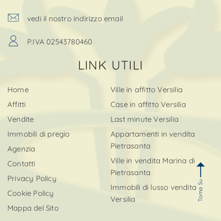
vedi il nostro indirizzo email
P.IVA 02543780460
LINK UTILI
Home
Ville in affitto Versilia
Affitti
Case in affitto Versilia
Vendite
Last minute Versilia
Immobili di pregio
Appartamenti in vendita
Pietrasanta
Agenzia
Ville in vendita Marina di
Contatti
Pietrasanta
Privacy Policy
Torna Su
Immobili di lusso vendita
Cookie Policy
Versilia
Mappa del Sito