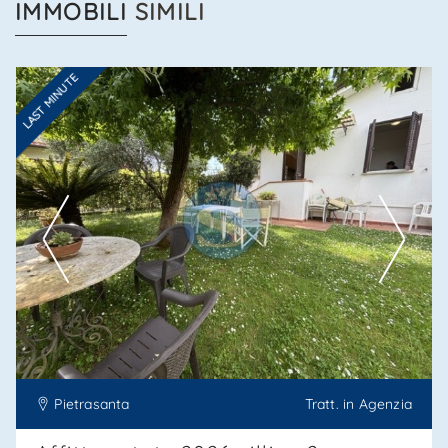
IMMOBILI
SIMILI
LAST MINUTE
Ti interessa?
Contatta
--------------------
Vedi tutti i dettagli
Pietrasanta
Tratt. in Agenzia