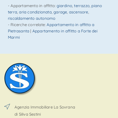
- Appartamento in affitto:
giardino
,
terrazzo
,
piano
terra
,
aria condizionata
,
garage
,
ascensore
,
riscaldamento autonomo
- Ricerche correlate:
Appartamento in affitto a
Pietrasanta
|
Appartamento in affitto a Forte dei
Marmi
Agenzia Immobiliare La Sovrana
di Siliva Sestini