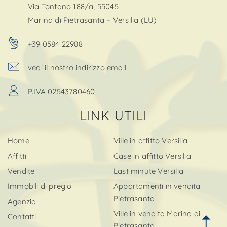
Via Tonfano 188/a, 55045
Marina di Pietrasanta – Versilia (LU)
+39 0584 22988
vedi il nostro indirizzo email
P.IVA 02543780460
LINK UTILI
Home
Ville in affitto Versilia
Affitti
Case in affitto Versilia
Vendite
Last minute Versilia
Immobili di pregio
Appartamenti in vendita
Pietrasanta
Agenzia
Ville in vendita Marina di
Contatti
Pietrasanta