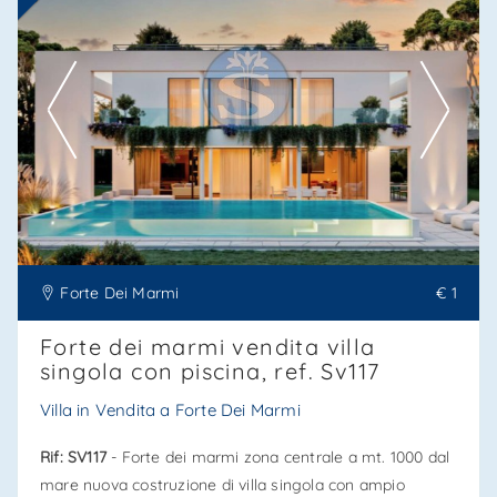
Ti interessa?
Contatta
--------------------
Vedi tutti i dettagli
Forte Dei Marmi
€ 1
Forte dei marmi vendita villa
singola con piscina, ref. Sv117
Villa in Vendita a Forte Dei Marmi
Rif: SV117
- Forte dei marmi zona centrale a mt. 1000 dal
mare nuova costruzione di villa singola con ampio