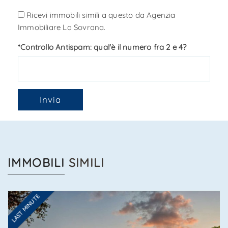
Ricevi immobili simili a questo da Agenzia
Immobiliare La Sovrana.
*Controllo Antispam: qual'è il numero fra 2 e 4?
Invia
IMMOBILI
SIMILI
LAST MINUTE