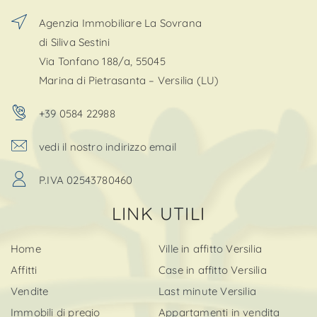
Agenzia Immobiliare La Sovrana
di Siliva Sestini
Via Tonfano 188/a, 55045
Marina di Pietrasanta – Versilia (LU)
+39 0584 22988
vedi il nostro indirizzo email
P.IVA 02543780460
LINK UTILI
Home
Ville in affitto Versilia
Affitti
Case in affitto Versilia
Vendite
Last minute Versilia
Immobili di pregio
Appartamenti in vendita