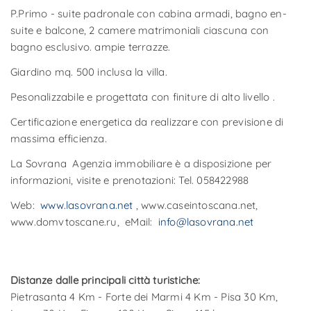
P.Primo - suite padronale con cabina armadi, bagno en-
suite e balcone, 2 camere matrimoniali ciascuna con
bagno esclusivo. ampie terrazze.
Giardino mq. 500 inclusa la villa.
Pesonalizzabile e progettata con finiture di alto livello .
Certificazione energetica da realizzare con previsione di
massima efficienza.
La Sovrana Agenzia immobiliare è a disposizione per
informazioni, visite e prenotazioni: Tel. 058422988
Web:
www.lasovrana.net
, www.caseintoscana.net,
www.domvtoscane.ru, eMail:
info@lasovrana.net
Distanze dalle principali città turistiche:
Pietrasanta 4 Km - Forte dei Marmi 4 Km - Pisa 30 Km,