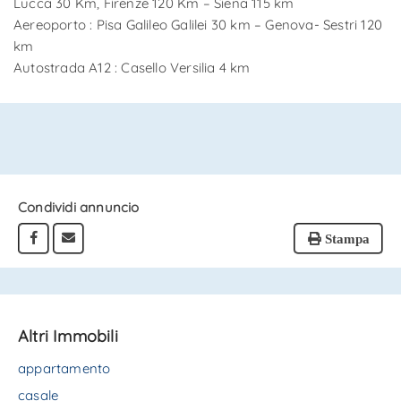
Lucca 30 Km, Firenze 120 Km – Siena 115 km
Aereoporto : Pisa Galileo Galilei 30 km – Genova- Sestri 120
km
Autostrada A12 : Casello Versilia 4 km
Condividi annuncio
Stampa
Altri Immobili
appartamento
casale