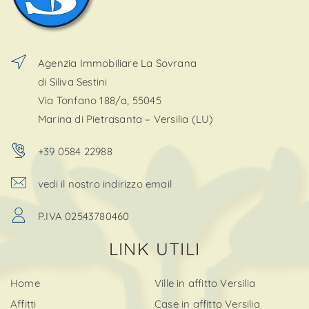
Agenzia Immobiliare La Sovrana
di Siliva Sestini
Via Tonfano 188/a, 55045
Marina di Pietrasanta – Versilia (LU)
+39 0584 22988
vedi il nostro indirizzo email
P.IVA 02543780460
LINK UTILI
Home
Ville in affitto Versilia
Affitti
Case in affitto Versilia