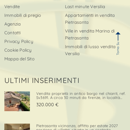
Vendite
Last minute Versilia
Immobili di pregio
Appartamenti in vendita
Pietrasanta
Agenzia
Ville in vendita Marina di
Contatti
Pietrasanta
Privacy Policy
Torna Su
Immobili di lusso vendita
Cookie Policy
Versilia
Mappa del Sito
ULTIMI INSERIMENTI
Vendita proprietà in antico borgo nel chianti, ref.
Sv3691. A circa 30 minuti da firenze, in località
cintoia greve in chianti , inserito in un borgo
320.000 €
medievale immerso nella natura, proponiamo in
ven. . .
Pietrasanta vicinanza, affitto per estate 2027
porzione di villetta, situata in un contesto