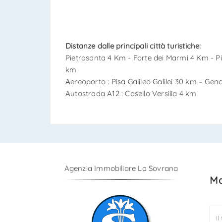
Distanze dalle principali città turistiche:
Pietrasanta 4 Km - Forte dei Marmi 4 Km - P
km
Aereoporto : Pisa Galileo Galilei 30 km – Gen
Autostrada A12 : Casello Versilia 4 km
Agenzia Immobiliare La Sovrana
Ma