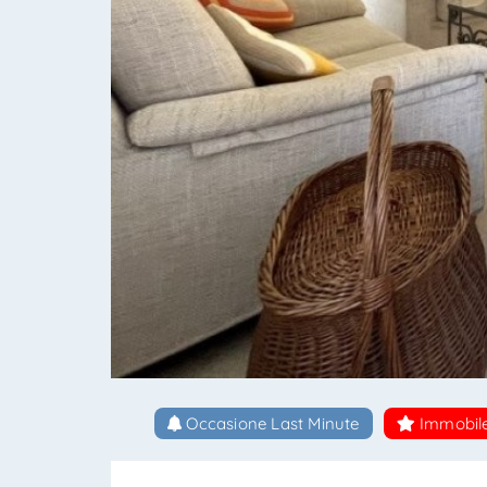
Occasione Last Minute
Immobile