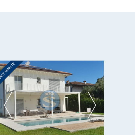
AST MINUTE
Ti interessa?
Contatta
--------------------
Vedi tutti i dettagli