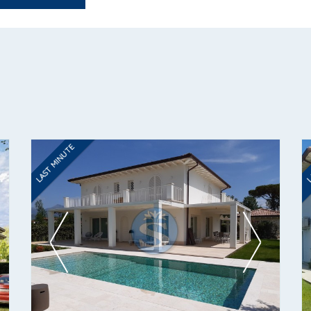
LAST MINUTE
L
Ti interessa?
Contatta
--------------------
Vedi tutti i dettagli