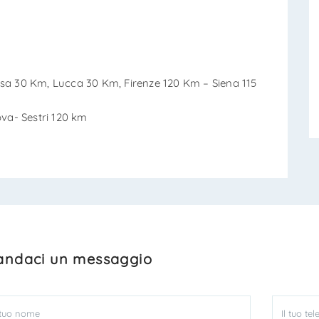
isa 30 Km, Lucca 30 Km, Firenze 120 Km – Siena 115
ova- Sestri 120 km
ndaci un messaggio