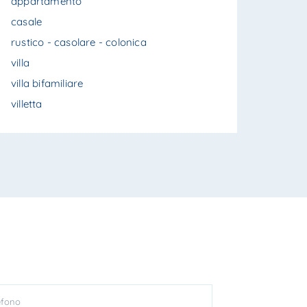
appartamento
casale
rustico - casolare - colonica
villa
villa bifamiliare
villetta