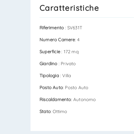
Caratteristiche
Riferimento
: SV631T
Numero Camere
: 4
Superficie
: 172 mq
Giardino
: Privato
Tipologia
: Villa
Posto Auto
: Posto Auto
Riscaldamento
: Autonomo
Stato
: Ottimo