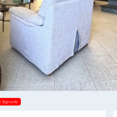
INVIA
INVIA
 Signorile