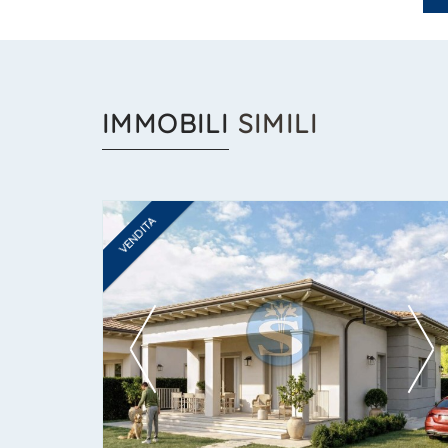
IMMOBILI
SIMILI
VENDITA
Ti interessa?
Contatta
--------------------
Vedi tutti i dettagli