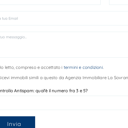
o letto, compreso e accettato i
termini e condizioni
.
icevi immobili simili a questo da Agenzia Immobiliare La Sovran
ntrollo Antispam: qual'è il numero fra 3 e 5?
Invia