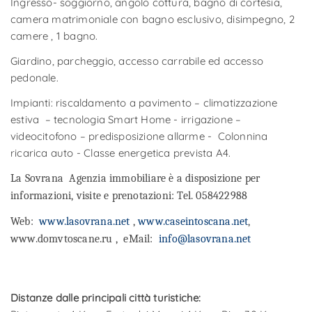
Ingresso- soggiorno, angolo cottura, bagno di cortesia,
camera matrimoniale con bagno esclusivo, disimpegno, 2
camere , 1 bagno.
Giardino, parcheggio, accesso carrabile ed accesso
pedonale.
Impianti: riscaldamento a pavimento – climatizzazione
estiva – tecnologia Smart Home - irrigazione –
videocitofono – predisposizione allarme - Colonnina
ricarica auto - Classe energetica prevista A4.
La Sovrana Agenzia immobiliare è a disposizione per
informazioni, visite e prenotazioni: Tel. 058422988
Web:
www.lasovrana.net
,
www.caseintoscana.net
,
www.domvtoscane.ru , eMail:
info@lasovrana.net
Distanze dalle principali città turistiche: