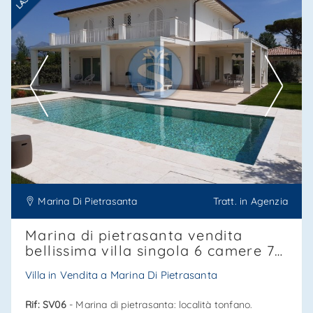
Ti interessa?
Contatta
--------------------
Vedi tutti i dettagli
Marina Di Pietrasanta
Tratt. in Agenzia
Marina di pietrasanta vendita
bellissima villa singola 6 camere 7
bagni, ref. Sv06
Villa in Vendita a Marina Di Pietrasanta
Rif: SV06
- Marina di pietrasanta: località tonfano.