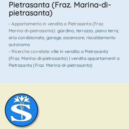
Pietrasanta (Fraz. Marina-di-
pietrasanta)
- Appartamento in vendita a Pietrasanta (Fraz.
Marina-di-pietrasanta):
giardino
,
terrazzo
,
piano terra
,
aria condizionata
,
garage
,
ascensore
,
riscaldamento
autonomo
- Ricerche correlate:
ville in vendita a Pietrasanta
(Fraz. Marina-di-pietrasanta)
|
vendita appartamenti a
Pietrasanta (Fraz. Marina-di-pietrasanta)