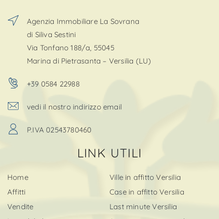
Agenzia Immobiliare La Sovrana
di Siliva Sestini
Via Tonfano 188/a, 55045
Marina di Pietrasanta – Versilia (LU)
+39 0584 22988
vedi il nostro indirizzo email
P.IVA 02543780460
LINK UTILI
Home
Ville in affitto Versilia
Affitti
Case in affitto Versilia
Vendite
Last minute Versilia