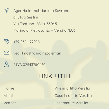
Agenzia Immobiliare La Sovrana
di Siliva Sestini
Via Tonfano 188/a, 55045
Marina di Pietrasanta – Versilia (LU)
+39 0584 22988
vedi il nostro indirizzo email
P.IVA 02543780460
LINK UTILI
Home
Ville in affitto Versilia
Affitti
Case in affitto Versilia
Vendite
Last minute Versilia