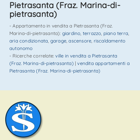
Pietrasanta (Fraz. Marina-di-
pietrasanta)
- Appartamento in vendita a Pietrasanta (Fraz.
Marina-di-pietrasanta):
giardino
,
terrazzo
,
piano terra
,
aria condizionata
,
garage
,
ascensore
,
riscaldamento
autonomo
- Ricerche correlate:
ville in vendita a Pietrasanta
(Fraz. Marina-di-pietrasanta)
|
vendita appartamenti a
Pietrasanta (Fraz. Marina-di-pietrasanta)