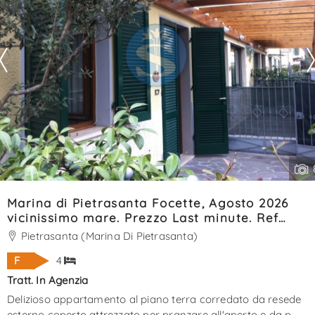
Marina di Pietrasanta Focette, Agosto 2026
vicinissimo mare. Prezzo Last minute. Ref
SA52
Pietrasanta (Marina Di Pietrasanta)
F
4
Tratt. In Agenzia
Delizioso appartamento al piano terra corredato da resede
esterno coperto attrezzato per pranzare all'aperto e da p.