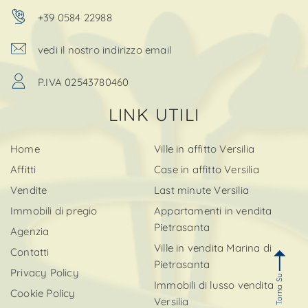
+39 0584 22988
vedi il nostro indirizzo email
P.IVA 02543780460
LINK UTILI
Home
Ville in affitto Versilia
Affitti
Case in affitto Versilia
Vendite
Last minute Versilia
Immobili di pregio
Appartamenti in vendita
Pietrasanta
Agenzia
Ville in vendita Marina di
Contatti
Pietrasanta
Privacy Policy
Torna Su
Immobili di lusso vendita
Cookie Policy
Versilia